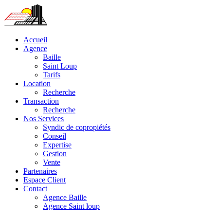
Accueil
Agence
Baille
Saint Loup
Tarifs
Location
Recherche
Transaction
Recherche
Nos Services
Syndic de copropiétés
Conseil
Expertise
Gestion
Vente
Partenaires
Espace Client
Contact
Agence Baille
Agence Saint loup