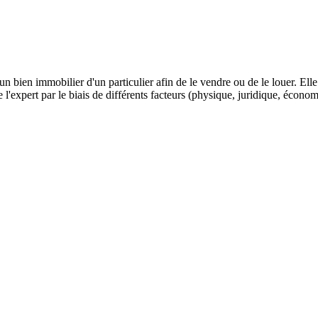
d'un bien immobilier d'un particulier afin de le vendre ou de le louer. Ell
ert par le biais de différents facteurs (physique, juridique, économiq