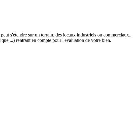
e peut s'étendre sur un terrain, des locaux industriels ou commerciaux...
ue,...) rentrant en compte pour l'évaluation de votre bien.