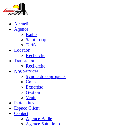
Accueil
Agence
Baille
Saint Loup
Tarifs
Location
Recherche
Transaction
Recherche
Nos Services
Syndic de copropiétés
Conseil
Expertise
Gestion
Vente
Partenaires
Espace Client
Contact
Agence Baille
Agence Saint loup