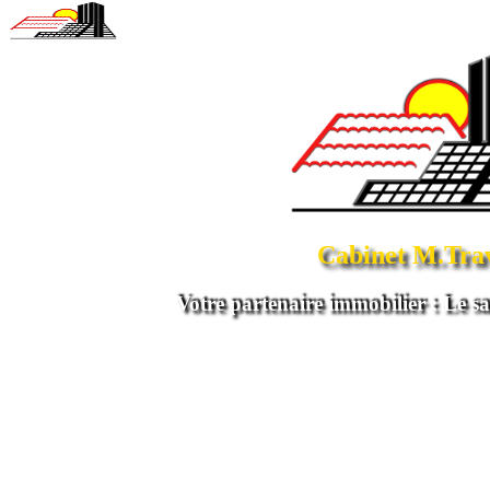
Cabinet M.Tra
Votre partenaire immobilier : Le sav