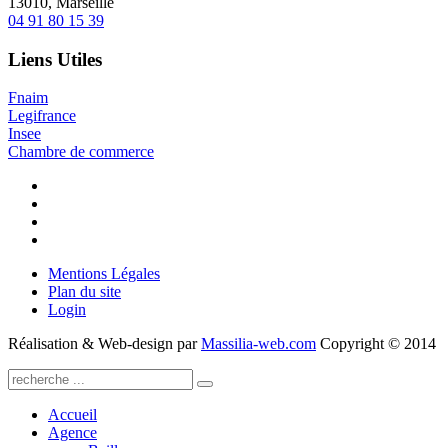
13010, Marseille
04 91 80 15 39
Liens Utiles
Fnaim
Legifrance
Insee
Chambre de commerce
Mentions Légales
Plan du site
Login
Réalisation & Web-design par
Massilia-web.com
Copyright © 2014
Accueil
Agence